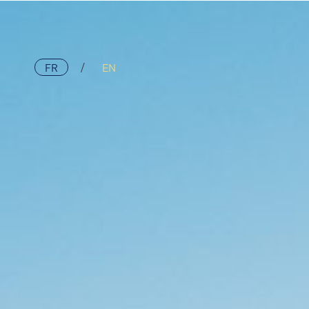
FR
EN